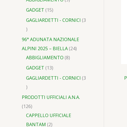
GADGET
15
GAGLIARDETTI - CORNICI
3
96° ADUNATA NAZIONALE
ALPINI 2025 – BIELLA
24
ABBIGLIAMENTO
8
GADGET
13
P
GAGLIARDETTI - CORNICI
3
PRODOTTI UFFICIALI A.N.A.
126
CAPPELLO UFFICIALE
BANTAM
2